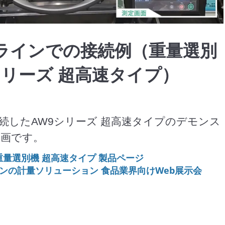
Video
ラインでの接続例（重量選別
シリーズ 超高速タイプ）
続したAW9シリーズ 超高速タイプのデモンス
動画です。
重量選別機 超高速タイプ 製品ページ
ンの計量ソリューション 食品業界向けWeb展示会